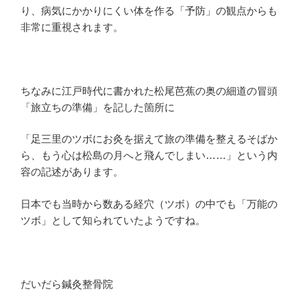
り、病気にかかりにくい体を作る「予防」の観点からも
非常に重視されます。
ちなみに江戸時代に書かれた松尾芭蕉の奥の細道の冒頭
「旅立ちの準備」を記した箇所に
「足三里のツボにお灸を据えて旅の準備を整えるそばか
ら、もう心は松島の月へと飛んでしまい……」という内
容の記述があります。
日本でも当時から数ある経穴（ツボ）の中でも「万能の
ツボ」として知られていたようですね。
だいだら鍼灸整骨院