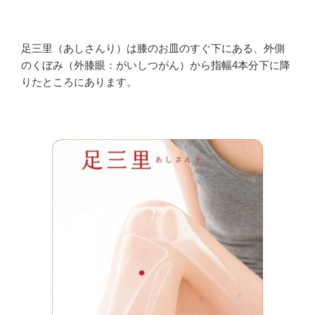
足三里（あしさんり）は膝のお皿のすぐ下にある、外側
のくぼみ（外膝眼：がいしつがん）から指幅4本分下に降
りたところにあります。