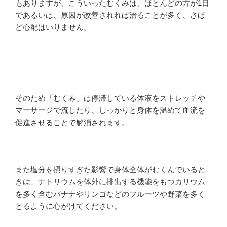
もありますが、こういったむくみは、ほとんどの方が1日
であるいは、原因が改善されれば治ることが多く、さほ
ど心配はいりません。
そのため「むくみ」は停滞している体液をストレッチや
マーサージで流したり、しっかりと身体を温めて血流を
促進させることで解消されます。
また塩分を摂りすぎた影響で身体全体がむくんでいると
きは、ナトリウムを体外に排出する機能をもつカリウム
を多く含むバナナやリンゴなどのフルーツや野菜を多く
とるように心がけてください。