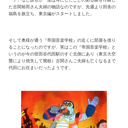
た古関裕而さん夫婦の物語なのですが、先週より田舎の
福島を旅立ち、東京編がスタートしました。
そして奥様が通う『帝国音楽学校』の近くに部屋を借り
ることになったのですが、実はこの『帝国音楽学校』と
いうのが今の世田谷代田駅のすぐ北側にあり（東京大空
襲により焼失して廃校）古関さんご夫婦も亡くなるまで
代田にお住まいだったようです。