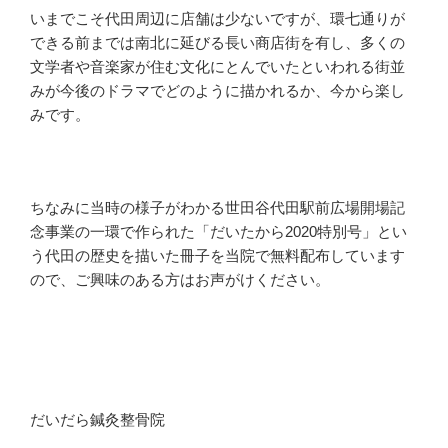
いまでこそ代田周辺に店舗は少ないですが、環七通りが
できる前までは南北に延びる長い商店街を有し、多くの
文学者や音楽家が住む文化にとんでいたといわれる街並
みが今後のドラマでどのように描かれるか、今から楽し
みです。
ちなみに当時の様子がわかる世田谷代田駅前広場開場記
念事業の一環で作られた「だいたから2020特別号」とい
う代田の歴史を描いた冊子を当院で無料配布しています
ので、ご興味のある方はお声がけください。
だいだら鍼灸整骨院