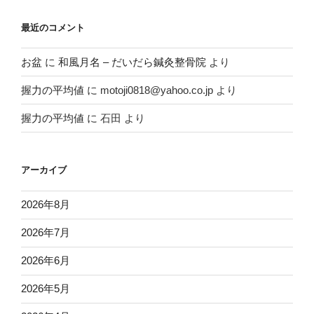
最近のコメント
お盆
に
和風月名 – だいだら鍼灸整骨院
より
握力の平均値
に
motoji0818@yahoo.co.jp
より
握力の平均値
に
石田
より
アーカイブ
2026年8月
2026年7月
2026年6月
2026年5月