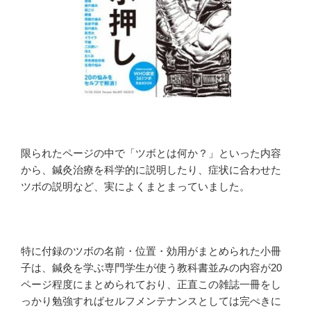
限られたページの中で「ツボとは何か？」といった内容
から、鍼灸治療を科学的に説明したり、症状に合わせた
ツボの説明など、実によくまとまっていました。
特に付録のツボの名前・位置・効用がまとめられた小冊
子は、鍼灸を学ぶ専門学生が使う教科書並みの内容が20
ページ程度にまとめられており、正直この雑誌一冊をし
っかり勉強すればセルフメンテナンスとしては完ぺきに